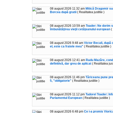
08 august 2026 11:32 am
Mitică Dragomir su
Borcea după gratii
( Realitatea justitie )
08 august 2026 10:59 am
Toader: Ne dorim s
îmbunătăţirea vieţii cetăţeanului european
( 
08 august 2026 9:48 am
Victor Becali, după
el, este ca fratele meu"
( Realitatea justitie )
08 august 2026 12:41 am
Radu Mazăre, conda
definitivă, dar greu de aplicat
( Realitatea just
08 august 2026 11:46 pm
Tăriceanu pune pre
5, "obligatorie"
( Realitatea justitie )
08 august 2026 11:12 pm
Tudorel Toader: Inf
Parlamentul European
( Realitatea justitie )
08 august 2026 6:48 pm
Ce i-a promis Vior