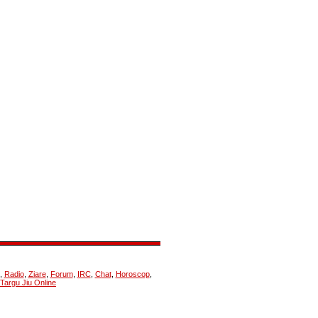
,
Radio
,
Ziare
,
Forum
,
IRC
,
Chat
,
Horoscop
,
Targu Jiu Online